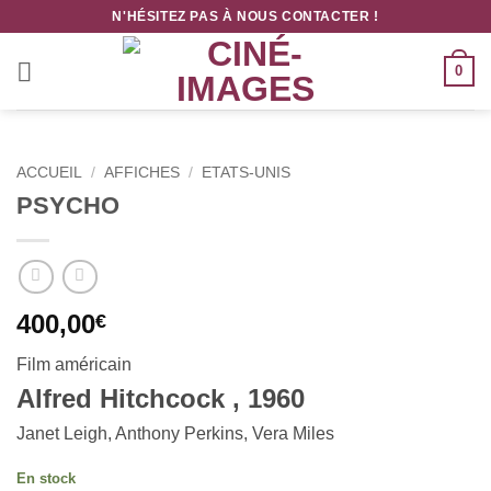
Passer
N'HÉSITEZ PAS À NOUS CONTACTER !
au
contenu
0
ACCUEIL
/
AFFICHES
/
ETATS-UNIS
PSYCHO
400,00
€
Film américain
Alfred Hitchcock , 1960
Janet Leigh, Anthony Perkins, Vera Miles
En stock