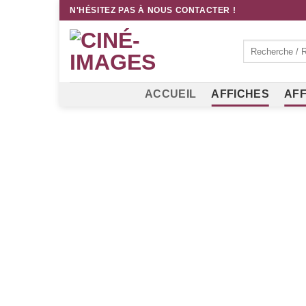
Passer
N'HÉSITEZ PAS À NOUS CONTACTER !
au
contenu
Recherche
pour :
ACCUEIL
AFFICHES
AFF