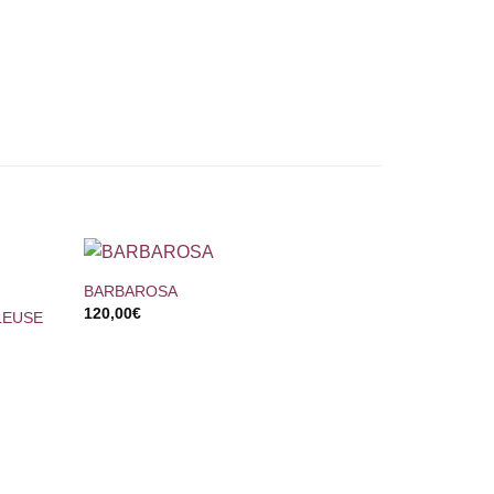
+
BARBAROSA
120,00
€
LEUSE