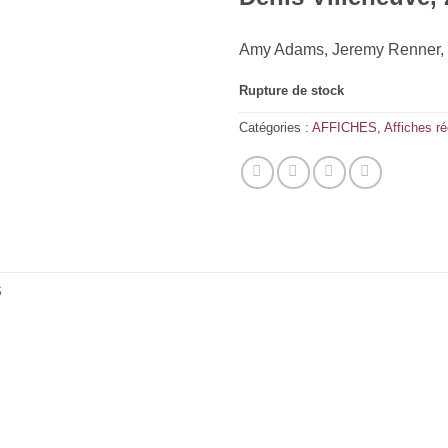
Amy Adams, Jeremy Renner, 
Rupture de stock
Catégories :
AFFICHES
,
Affiches r
S