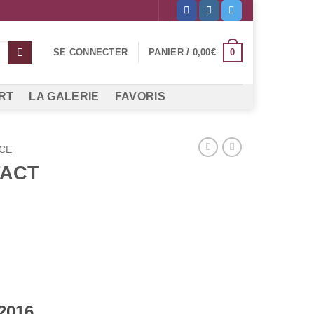
0
SE CONNECTER
PANIER /
0,00
€
RT
LA GALERIE
FAVORIS
CE
TACT
 2016