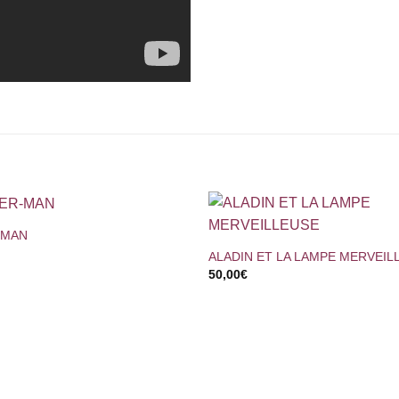
+
-MAN
ALADIN ET LA LAMPE MERVEIL
50,00
€