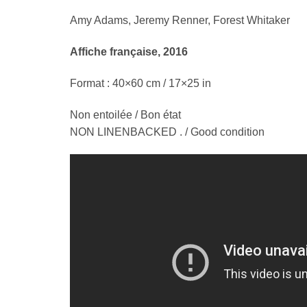
Amy Adams, Jeremy Renner, Forest Whitaker
Affiche française, 2016
Format : 40×60 cm / 17×25 in
Non entoilée / Bon état
NON LINENBACKED . / Good condition