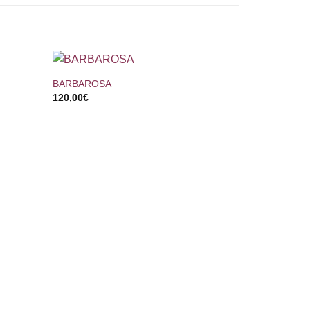
+
BARBAROSA
120,00
€
+