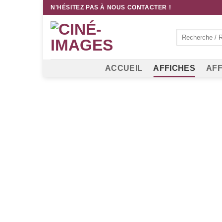
Passer
N'HÉSITEZ PAS À NOUS CONTACTER !
au
contenu
Recherche
pour :
ACCUEIL
AFFICHES
AFF