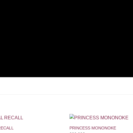
+
RECALL
PRINCESS MONONOKE