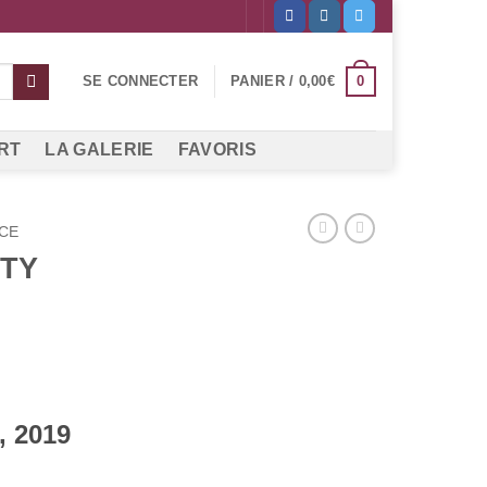
0
SE CONNECTER
PANIER /
0,00
€
RT
LA GALERIE
FAVORIS
CE
ITY
, 2019