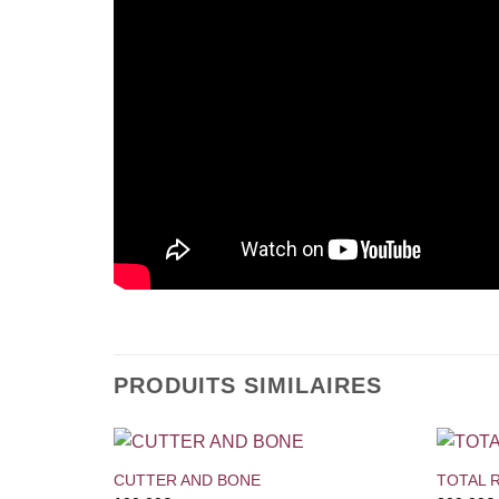
PRODUITS SIMILAIRES
+
+
CUTTER AND BONE
TOTAL 