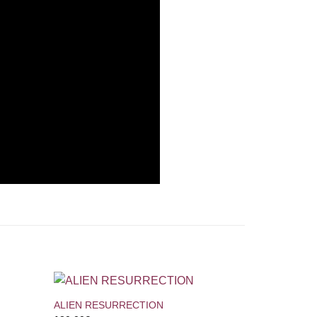
+
ALIEN RESURRECTION