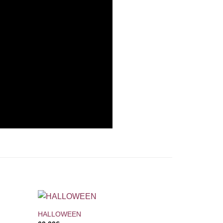
+
HALLOWEEN