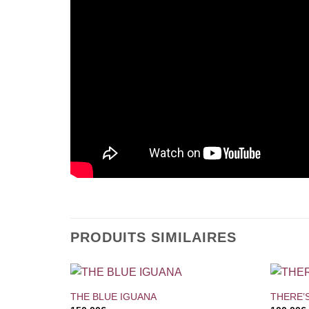
PRODUITS SIMILAIRES
+
+
THE BLUE IGUANA
THERE’S