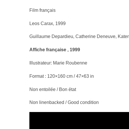
Film français
Leos Carax, 1999
Guillaume Depardieu, Catherine Deneuve, Kate
Affiche française , 1999
Illustrateur: Marie Roubenne
Format : 120×160 cm / 47×63 in
Non entoilée / Bon état
Non linenbacked / Good condition