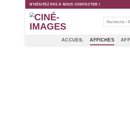
Passer
N'HÉSITEZ PAS À NOUS CONTACTER !
au
contenu
Recherche
pour :
ACCUEIL
AFFICHES
AFF