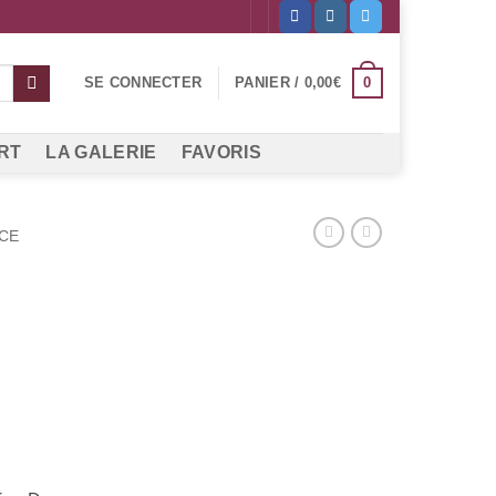
0
SE CONNECTER
PANIER /
0,00
€
RT
LA GALERIE
FAVORIS
CE