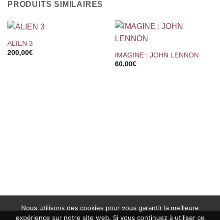
PRODUITS SIMILAIRES
ALIEN 3
200,00
€
IMAGINE : JOHN LENNON
60,00
€
Nous utilisons des cookies pour vous garantir la meilleure
expérience sur notre site web. Si vous continuez à utiliser ce