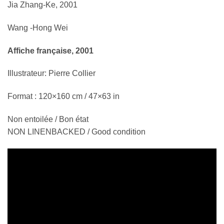
Jia Zhang-Ke, 2001
Wang -Hong Wei
Affiche française, 2001
Illustrateur: Pierre Collier
Format : 120×160 cm / 47×63 in
Non entoilée / Bon état
NON LINENBACKED / Good condition