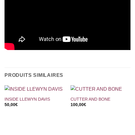
PRODUITS SIMILAIRES
INSIDE LLEWYN DAVIS
CUTTER AND BONE
50,00
€
100,00
€