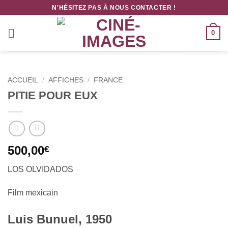
Passer
N'HÉSITEZ PAS À NOUS CONTACTER !
au
contenu
0
ACCUEIL
/
AFFICHES
/
FRANCE
PITIE POUR EUX
500,00
€
LOS OLVIDADOS
Film mexicain
Luis Bunuel, 1950