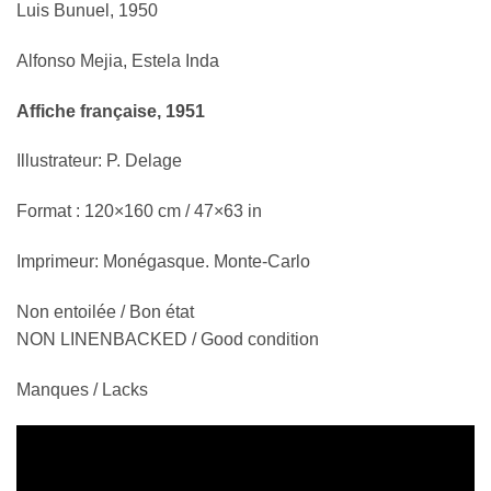
Luis Bunuel, 1950
Alfonso Mejia, Estela Inda
Affiche française, 1951
Illustrateur: P. Delage
Format : 120×160 cm / 47×63 in
Imprimeur: Monégasque. Monte-Carlo
Non entoilée / Bon état
NON LINENBACKED / Good condition
Manques / Lacks