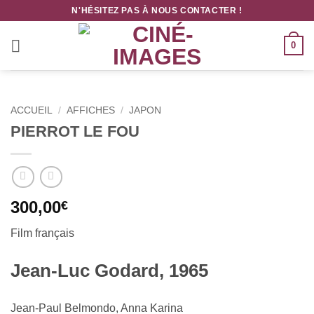
Passer
N'HÉSITEZ PAS À NOUS CONTACTER !
au
contenu
0
ACCUEIL
/
AFFICHES
/
JAPON
PIERROT LE FOU
300,00
€
Film français
Jean-Luc Godard, 1965
Jean-Paul Belmondo, Anna Karina