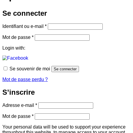
Se connecter
Obligatoire
Identifiant ou e-mail
*
Obligatoire
Mot de passe
*
Login with:
Se souvenir de moi
Se connecter
Mot de passe perdu ?
S’inscrire
Obligatoire
Adresse e-mail
*
Obligatoire
Mot de passe
*
Your personal data will be used to support your experience
throughout this website, to manage access to your account,