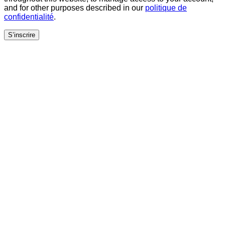
and for other purposes described in our
politique de
confidentialité
.
S’inscrire