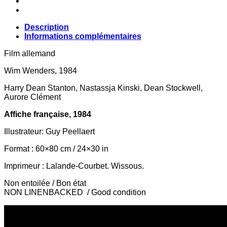
Description
Informations complémentaires
Film allemand
Wim Wenders, 1984
Harry Dean Stanton, Nastassja Kinski, Dean Stockwell,
Aurore Clément
Affiche française, 1984
Illustrateur: Guy Peellaert
Format : 60×80 cm / 24×30 in
Imprimeur : Lalande-Courbet. Wissous.
Non entoilée / Bon état
NON LINENBACKED / Good condition