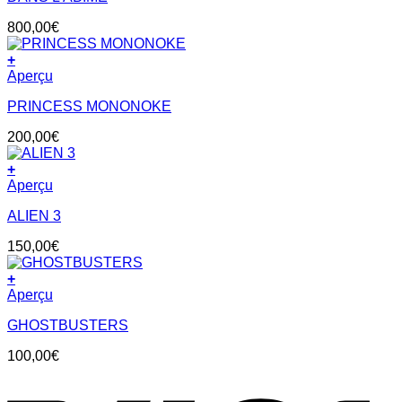
800,00
€
+
Aperçu
PRINCESS MONONOKE
200,00
€
+
Aperçu
ALIEN 3
150,00
€
+
Aperçu
GHOSTBUSTERS
100,00
€
V