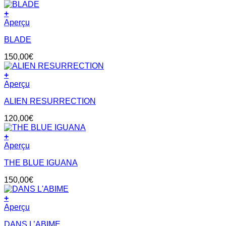
+
Aperçu
BLADE
150,00
€
+
Aperçu
ALIEN RESURRECTION
120,00
€
+
Aperçu
THE BLUE IGUANA
150,00
€
+
Aperçu
DANS L’ABIME