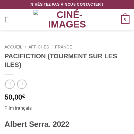
Passer
N'HÉSITEZ PAS À NOUS CONTACTER !
au
contenu
0
ACCUEIL
/
AFFICHES
/
FRANCE
PACIFICTION (TOURMENT SUR LES
ILES)
50,00
€
Film français
Albert Serra. 2022