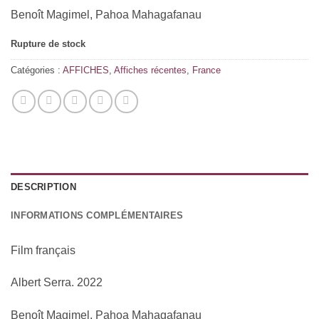
Benoît Magimel, Pahoa Mahagafanau
Rupture de stock
Catégories :
AFFICHES
,
Affiches récentes
,
France
DESCRIPTION
INFORMATIONS COMPLÉMENTAIRES
Film français
Albert Serra. 2022
Benoît Magimel, Pahoa Mahagafanau