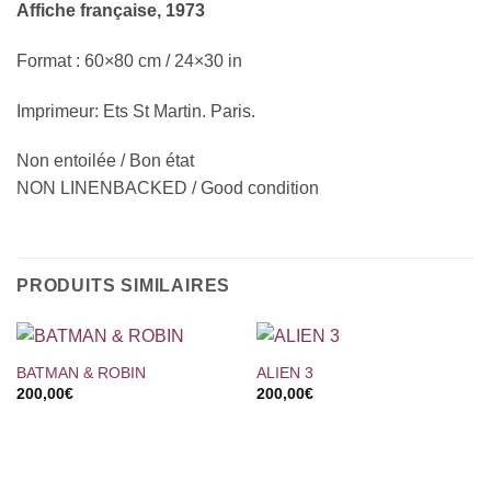
Affiche française, 1973
Format : 60×80 cm / 24×30 in
Imprimeur: Ets St Martin. Paris.
Non entoilée / Bon état
NON LINENBACKED / Good condition
PRODUITS SIMILAIRES
BATMAN & ROBIN
ALIEN 3
200,00
€
200,00
€