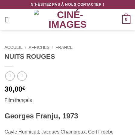
Passer
N'HÉSITEZ PAS À NOUS CONTACTER !
au
contenu
0
ACCUEIL
/
AFFICHES
/
FRANCE
NUITS ROUGES
30,00
€
Film français
Georges Franju, 1973
Gayle Hunnicutt, Jacques Champreux, Gert Froebe