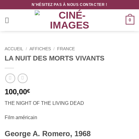
Passer
N'HÉSITEZ PAS À NOUS CONTACTER !
au
contenu
0
ACCUEIL
/
AFFICHES
/
FRANCE
LA NUIT DES MORTS VIVANTS
100,00
€
THE NIGHT OF THE LIVING DEAD
Film américain
George A. Romero, 1968