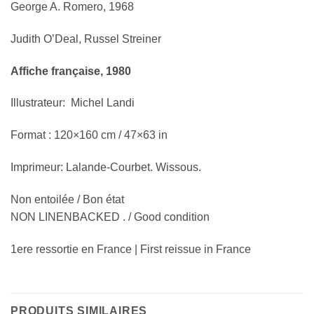
George A. Romero, 1968
Judith O’Deal, Russel Streiner
Affiche française, 1980
Illustrateur: Michel Landi
Format : 120×160 cm / 47×63 in
Imprimeur: Lalande-Courbet. Wissous.
Non entoilée / Bon état
NON LINENBACKED . / Good condition
1ere ressortie en France | First reissue in France
PRODUITS SIMILAIRES