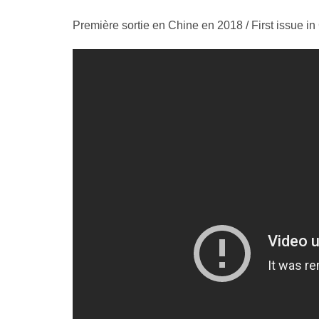
Première sortie en Chine en 2018 / First issue i