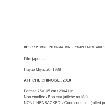
DESCRIPTION
INFORMATIONS COMPLÉMENTAIRE
Film japonais
Hayao Miyazaki, 1988
AFFICHE CHINOISE , 2018
Format: 75×105 cm / 29×41 in
Non entoilée / Bon état (affiche roulée)
NON LINENBACKED / Good condition (rolled po