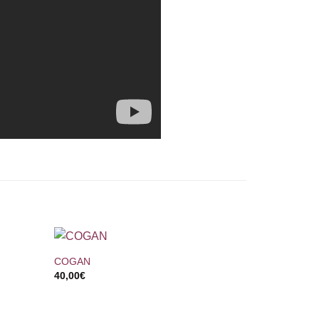
+
COGAN
40,00
€