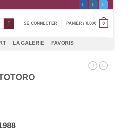
0
SE CONNECTER
PANIER /
0,00
€
RT
LA GALERIE
FAVORIS
 TOTORO
1988