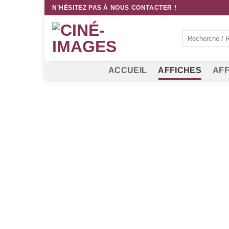
Passer
N'HÉSITEZ PAS À NOUS CONTACTER !
au
contenu
Recherche
pour :
ACCUEIL
AFFICHES
AFF