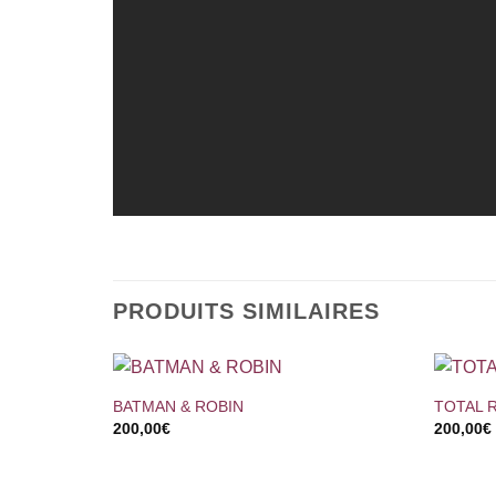
PRODUITS SIMILAIRES
+
+
BATMAN & ROBIN
TOTAL 
200,00
€
200,00
€