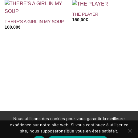
THE PLAYER
150,00
€
THERE’S A GIRL IN MY SOUP
100,00
€
Nous utilisons des cookies pour vous garantir la meilleure
expérience sur notre site web. Si vous continuez à utiliser ce
site, nous supposerons que vous en êtes satisfait.
Visa
MasterCard
PayPal