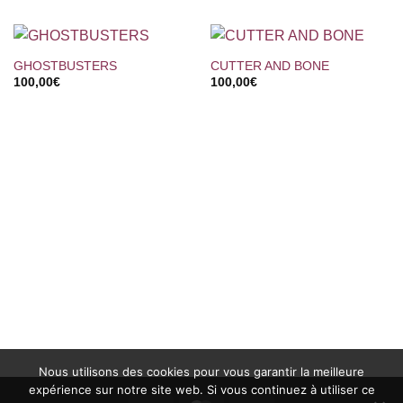
GHOSTBUSTERS
CUTTER AND BONE
100,00
€
100,00
€
Nous utilisons des cookies pour vous garantir la meilleure
expérience sur notre site web. Si vous continuez à utiliser ce