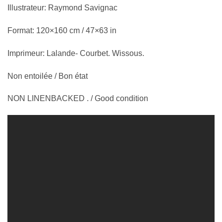
Illustrateur: Raymond Savignac
Format: 120×160 cm / 47×63 in
Imprimeur: Lalande- Courbet. Wissous.
Non entoilée / Bon état
NON LINENBACKED . / Good condition