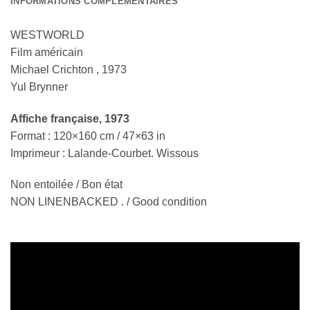
INFORMATIONS COMPLÉMENTAIRES
WESTWORLD
Film américain
Michael Crichton , 1973
Yul Brynner
Affiche française
, 1973
Format : 120×160 cm / 47×63 in
Imprimeur : Lalande-Courbet. Wissous
Non entoilée / Bon état
NON LINENBACKED . / Good condition