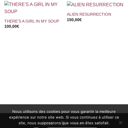
ALIEN RESURRECTION
150,00
€
THERE’S A GIRL IN MY SOUP
100,00
€
Nous utilisons des cookies pour vous garantir la meilleure
expérience sur notre site web. Si vous continuez à utiliser ce
site, nous supposerons que vous en êtes satisfait.
Visa
MasterCard
PayPal