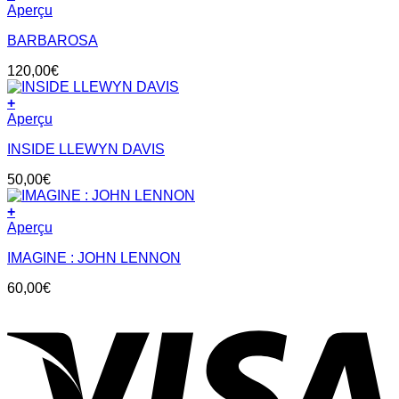
Aperçu
BARBAROSA
120,00
€
+
Aperçu
INSIDE LLEWYN DAVIS
50,00
€
+
Aperçu
IMAGINE : JOHN LENNON
60,00
€
V