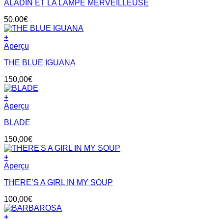
ALADIN ET LA LAMPE MERVEILLEUSE
50,00
€
+
Aperçu
THE BLUE IGUANA
150,00
€
+
Aperçu
BLADE
150,00
€
+
Aperçu
THERE’S A GIRL IN MY SOUP
100,00
€
+