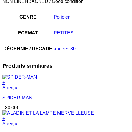
NON LINENBACKED / Good condition
GENRE
Policier
FORMAT
PETITES
DÉCENNIE / DECADE
années 80
Produits similaires
+
Aperçu
SPIDER-MAN
180,00
€
+
Aperçu