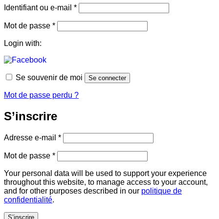
Obligatoire
Identifiant ou e-mail
*
Obligatoire
Mot de passe
*
Login with:
Se souvenir de moi
Se connecter
Mot de passe perdu ?
S’inscrire
Obligatoire
Adresse e-mail
*
Obligatoire
Mot de passe
*
Your personal data will be used to support your experience
throughout this website, to manage access to your account,
and for other purposes described in our
politique de
confidentialité
.
S’inscrire