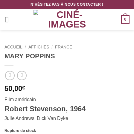
Passer
N'HÉSITEZ PAS À NOUS CONTACTER !
au
contenu
0
ACCUEIL
/
AFFICHES
/
FRANCE
MARY POPPINS
50,00
€
Film américain
Robert Stevenson, 1964
Julie Andrews, Dick Van Dyke
Rupture de stock