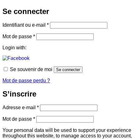
Se connecter
Obligatoire
Identifiant ou e-mail
*
Obligatoire
Mot de passe
*
Login with:
Se souvenir de moi
Se connecter
Mot de passe perdu ?
S’inscrire
Obligatoire
Adresse e-mail
*
Obligatoire
Mot de passe
*
Your personal data will be used to support your experience
throughout this website, to manage access to your account,