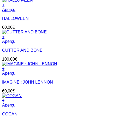
+
Aperçu
HALLOWEEN
60,00
€
+
Aperçu
CUTTER AND BONE
100,00
€
+
Aperçu
IMAGINE : JOHN LENNON
60,00
€
+
Aperçu
COGAN