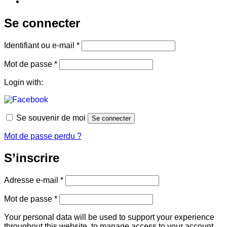
Se connecter
Obligatoire
Identifiant ou e-mail
*
Obligatoire
Mot de passe
*
Login with:
Se souvenir de moi
Se connecter
Mot de passe perdu ?
S’inscrire
Obligatoire
Adresse e-mail
*
Obligatoire
Mot de passe
*
Your personal data will be used to support your experience
throughout this website, to manage access to your account,