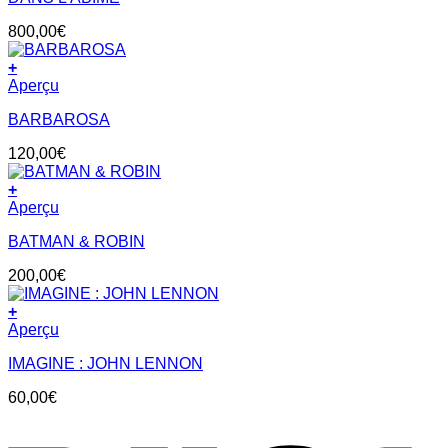
800,00
€
+
Aperçu
BARBAROSA
120,00
€
+
Aperçu
BATMAN & ROBIN
200,00
€
+
Aperçu
IMAGINE : JOHN LENNON
60,00
€
V