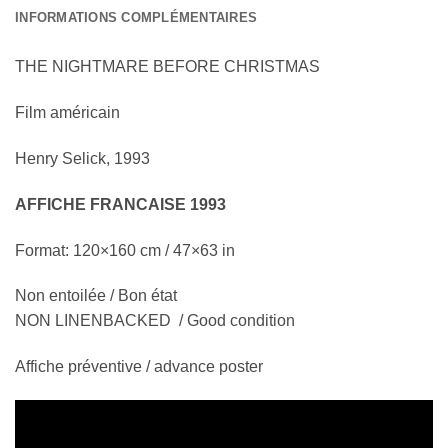
INFORMATIONS COMPLÉMENTAIRES
THE NIGHTMARE BEFORE CHRISTMAS
Film américain
Henry Selick, 1993
AFFICHE FRANCAISE 1993
Format: 120×160 cm / 47×63 in
Non entoilée / Bon état
NON LINENBACKED / Good condition
Affiche préventive / advance poster