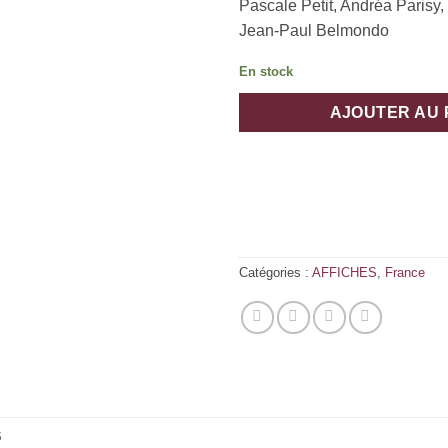
Pascale Petit, Andréa Parisy,
Jean-Paul Belmondo
En stock
AJOUTER AU 
Catégories :
AFFICHES
,
France
S