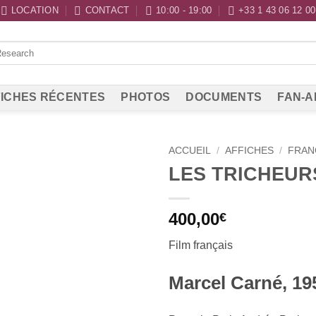
LOCATION
CONTACT
10:00 - 19:00
+33 1 43 06 12 00
ICHES RÉCENTES
PHOTOS
DOCUMENTS
FAN-A
ACCUEIL
/
AFFICHES
/
FRAN
LES TRICHEUR
400,00
€
Film français
Marcel Carné, 19