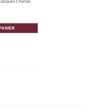
 Jacques Charrier,
PANIER