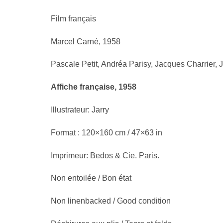
Film français
Marcel Carné, 1958
Pascale Petit, Andréa Parisy, Jacques Charrier
Affiche française, 1958
Illustrateur: Jarry
Format : 120×160 cm / 47×63 in
Imprimeur: Bedos & Cie. Paris.
Non entoilée / Bon état
Non linenbacked / Good condition