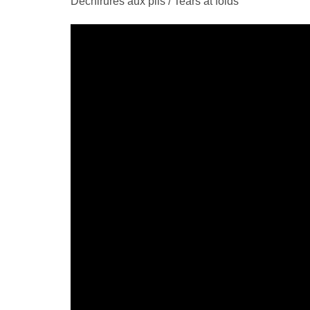
Déchirures aux plis / Tears at folds