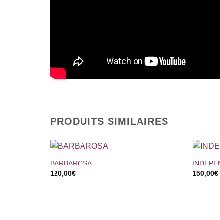
PRODUITS SIMILAIRES
+
+
BARBAROSA
INDEPE
120,00
€
150,00
€