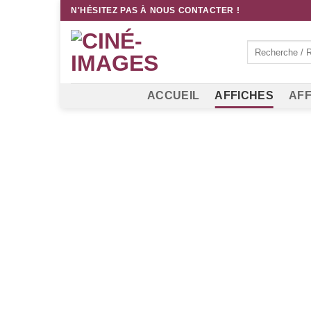
Passer
N'HÉSITEZ PAS À NOUS CONTACTER !
au
contenu
Recherche
pour :
ACCUEIL
AFFICHES
AFF