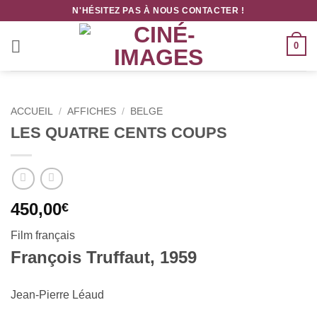
Passer
N'HÉSITEZ PAS À NOUS CONTACTER !
au
contenu
0
ACCUEIL
/
AFFICHES
/
BELGE
LES QUATRE CENTS COUPS
450,00
€
Film français
François Truffaut, 1959
Jean-Pierre Léaud