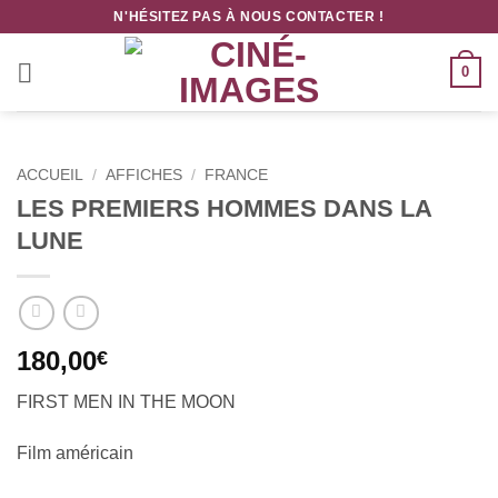
Passer
N'HÉSITEZ PAS À NOUS CONTACTER !
au
contenu
0
ACCUEIL
/
AFFICHES
/
FRANCE
LES PREMIERS HOMMES DANS LA
LUNE
180,00
€
FIRST MEN IN THE MOON
Film américain