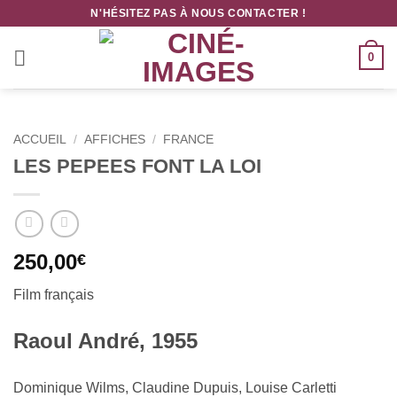
Passer
N'HÉSITEZ PAS À NOUS CONTACTER !
au
contenu
0
ACCUEIL
/
AFFICHES
/
FRANCE
LES PEPEES FONT LA LOI
250,00
€
Film français
Raoul André, 1955
Dominique Wilms, Claudine Dupuis, Louise Carletti