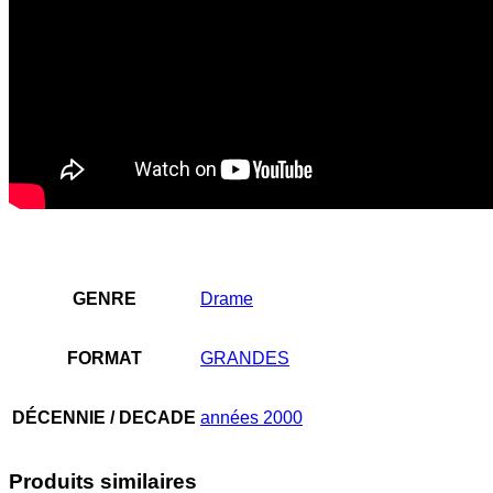
GENRE
Drame
FORMAT
GRANDES
DÉCENNIE / DECADE
années 2000
Produits similaires