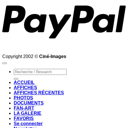
Copyright 2002 ©
Ciné-Images
Recherche
pour :
ACCUEIL
AFFICHES
AFFICHES RÉCENTES
PHOTOS
DOCUMENTS
FAN-ART
LA GALERIE
FAVORIS
Se connecter