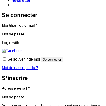
Newsletter
Se connecter
Obligatoire
Identifiant ou e-mail
*
Obligatoire
Mot de passe
*
Login with:
Se souvenir de moi
Se connecter
Mot de passe perdu ?
S’inscrire
Obligatoire
Adresse e-mail
*
Obligatoire
Mot de passe
*
Your personal data will be used to support your experience