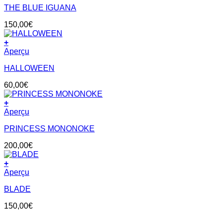
THE BLUE IGUANA
150,00
€
+
Aperçu
HALLOWEEN
60,00
€
+
Aperçu
PRINCESS MONONOKE
200,00
€
+
Aperçu
BLADE
150,00
€
V