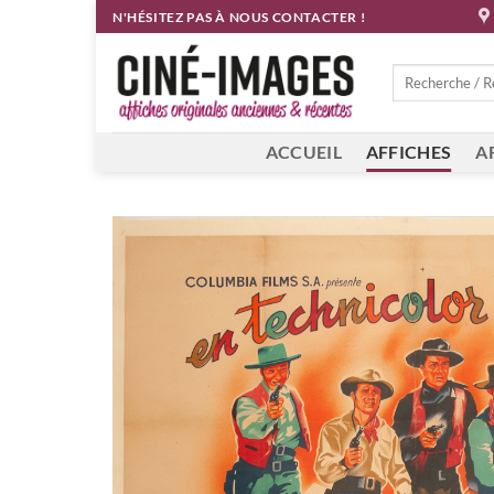
Passer
N'HÉSITEZ PAS À NOUS CONTACTER !
au
contenu
Recherche
pour :
ACCUEIL
AFFICHES
A