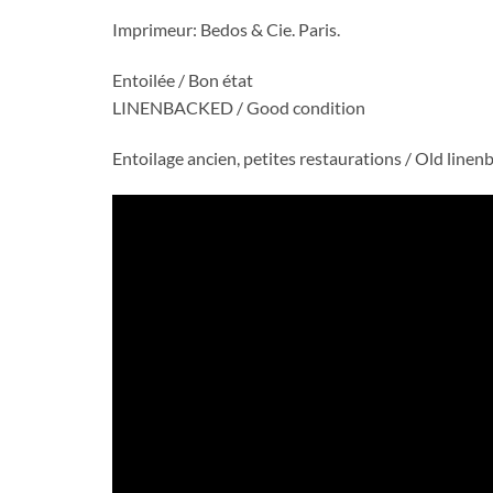
Imprimeur: Bedos & Cie. Paris.
Entoilée / Bon état
LINENBACKED / Good condition
Entoilage ancien, petites restaurations / Old linen