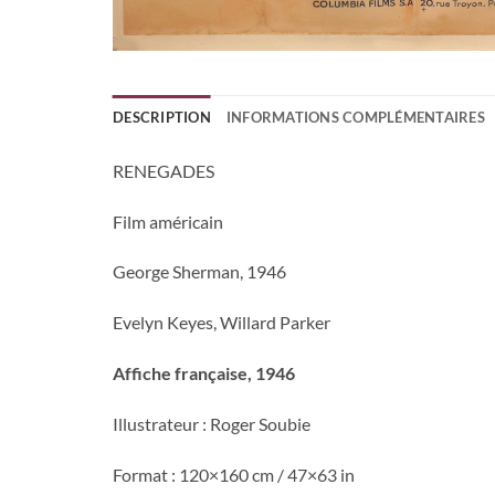
DESCRIPTION
INFORMATIONS COMPLÉMENTAIRES
RENEGADES
Fil
m américain
George Sherman, 1946
Evelyn Keyes, Willard Parker
Affiche française, 1946
Illustrateur : Roger Soubie
Format : 120×160 cm / 47×63 in