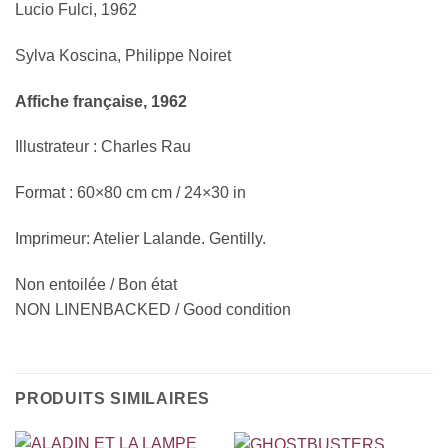
Lucio Fulci, 1962
Sylva Koscina, Philippe Noiret
Affiche française, 1962
Illustrateur : Charles Rau
Format : 60×80 cm cm / 24×30 in
Imprimeur: Atelier Lalande. Gentilly.
Non entoilée / Bon état
NON LINENBACKED / Good condition
PRODUITS SIMILAIRES