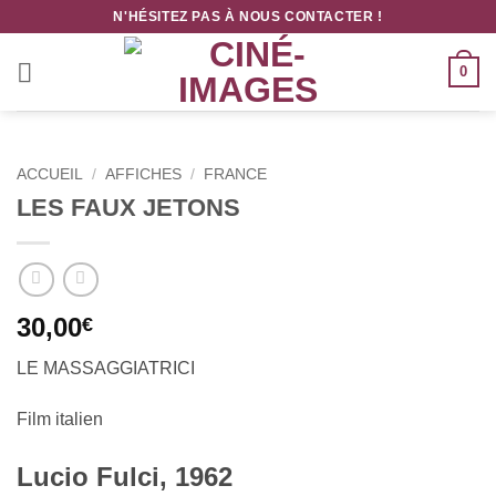
Passer
N'HÉSITEZ PAS À NOUS CONTACTER !
au
contenu
0
ACCUEIL
/
AFFICHES
/
FRANCE
LES FAUX JETONS
30,00
€
LE MASSAGGIATRICI
Film italien
Lucio Fulci, 1962