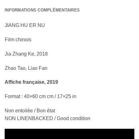
INFORMATIONS COMPLÉMENTAIRES
JIANG HU ER NU
Film chinois
Jia Zhang Ke, 2018
Zhao Tao, Liao Fan
Affiche française, 2019
Format : 40×60 cm cm / 17×25 in
Non entoilée / Bon état
NON LINENBACKED / Good condition