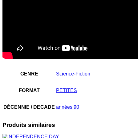
GENRE
Science-Fiction
FORMAT
PETITES
DÉCENNIE / DECADE
années 90
Produits similaires