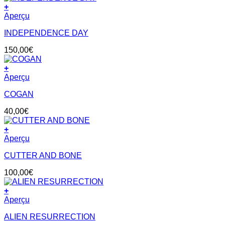
+
Aperçu
INDEPENDENCE DAY
150,00
€
+
Aperçu
COGAN
40,00
€
+
Aperçu
CUTTER AND BONE
100,00
€
+
Aperçu
ALIEN RESURRECTION