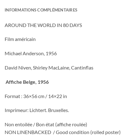
INFORMATIONS COMPLÉMENTAIRES
AROUND THE WORLD IN 80 DAYS
Fi
lm américain
Michael Anderson, 1956
David Niven, Shirley MacLaine, Cantinflas
Affiche Belge, 1956
Format : 36×56 cm / 14×22 in
Imprimeur: Lichtert. Bruxelles.
Non entoilée / Bon état (affiche roulée)
NON LINENBACKED / Good condition (rolled poster)