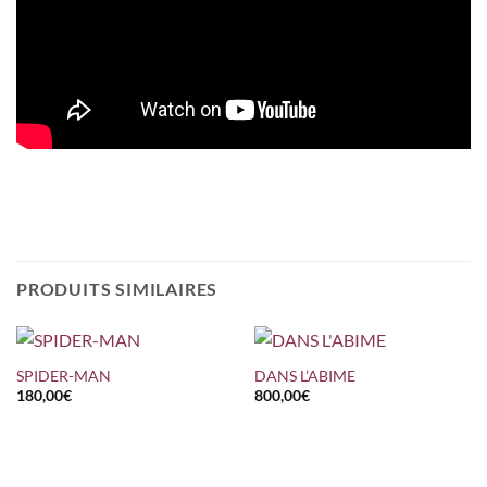
PRODUITS SIMILAIRES
SPIDER-MAN
DANS L’ABIME
180,00
€
800,00
€