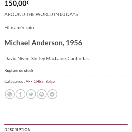
150,00
€
AROUND THE WORLD IN 80 DAYS
Fi
lm américain
Michael Anderson, 1956
David Niven, Shirley MacLaine, Cantinflas
Rupture de stock
Catégories :
AFFICHES
,
Belge
DESCRIPTION