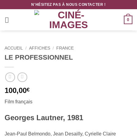
Passer
N'HÉSITEZ PAS À NOUS CONTACTER !
au
contenu
0
ACCUEIL
/
AFFICHES
/
FRANCE
LE PROFESSIONNEL
100,00
€
Film français
Georges Lautner, 1981
Jean-Paul Belmondo, Jean Desailly, Cyrielle Claire