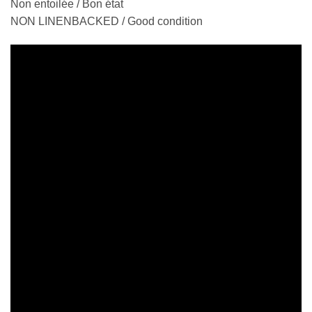
Non entoilée / Bon état
NON LINENBACKED / Good condition