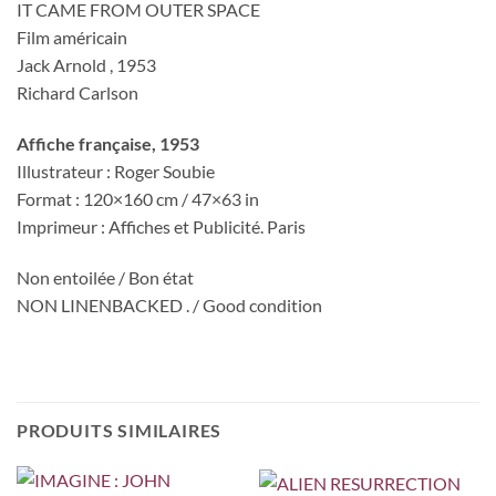
IT CAME FROM OUTER SPACE
Film américain
Jack Arnold , 1953
Richard Carlson
Affiche française
, 1953
Illustrateur : Roger Soubie
Format : 120×160 cm / 47×63 in
Imprimeur : Affiches et Publicité. Paris
Non entoilée / Bon état
NON LINENBACKED . / Good condition
PRODUITS SIMILAIRES