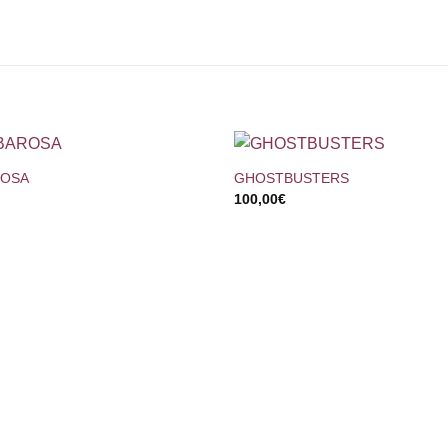
+
ROSA
GHOSTBUSTERS
100,00
€