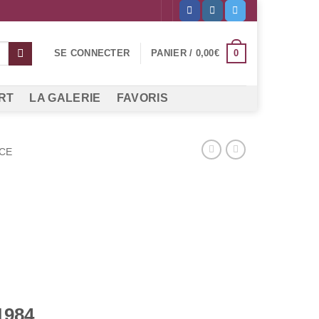
0
SE CONNECTER
PANIER /
0,00
€
RT
LA GALERIE
FAVORIS
CE
1984