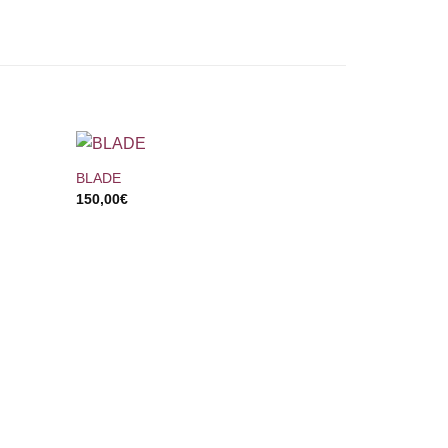
+
BLADE
150,00
€