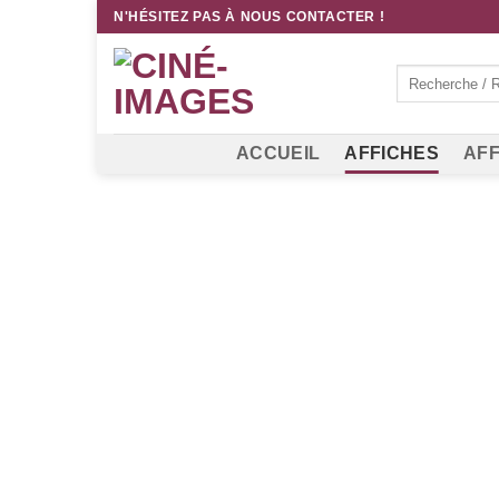
Passer
N'HÉSITEZ PAS À NOUS CONTACTER !
au
contenu
Recherche
pour :
ACCUEIL
AFFICHES
AFF