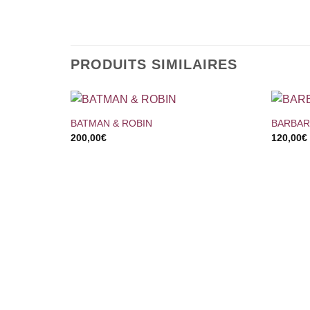
PRODUITS SIMILAIRES
+
+
BATMAN & ROBIN
BARBA
200,00
€
120,00
€