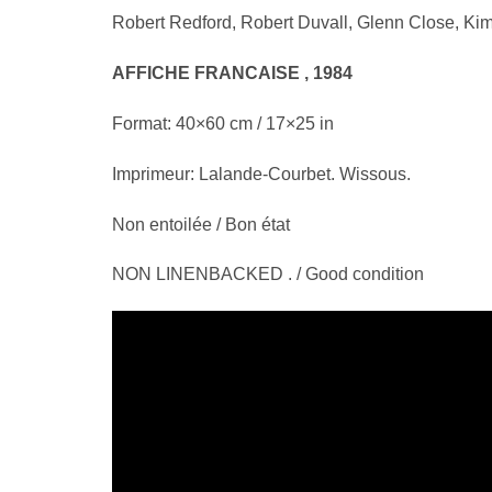
Robert Redford, Robert Duvall, Glenn Close, Ki
AFFICHE FRANCAISE , 1984
Format: 40×60 cm / 17×25 in
Imprimeur: Lalande-Courbet. Wissous.
Non entoilée / Bon état
NON LINENBACKED . / Good condition