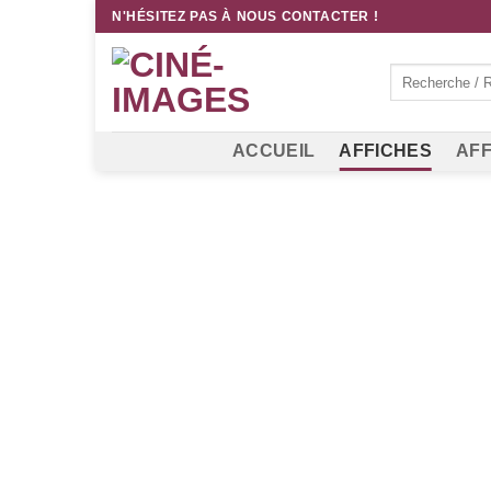
Passer
N'HÉSITEZ PAS À NOUS CONTACTER !
au
contenu
Recherche
pour :
ACCUEIL
AFFICHES
AFF