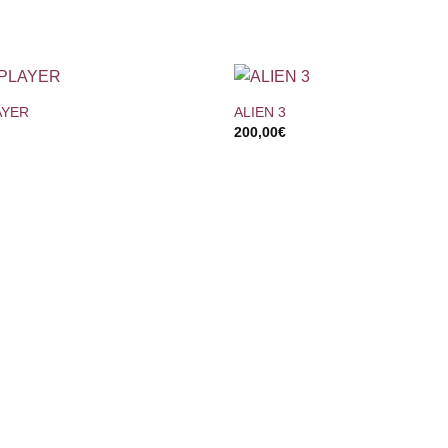
+
AYER
ALIEN 3
200,00
€