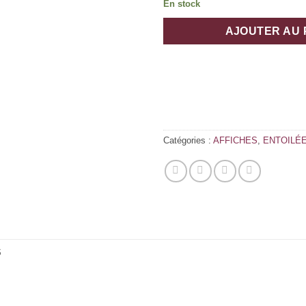
En stock
AJOUTER AU 
Catégories :
AFFICHES
,
ENTOILÉE
S