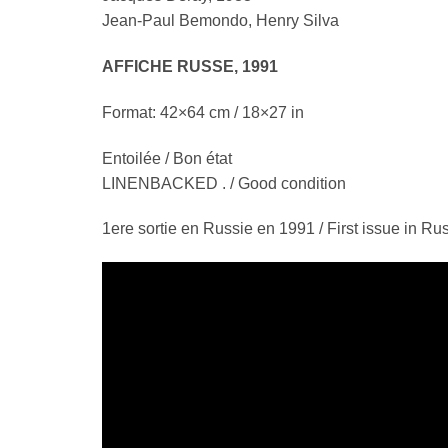
Jean-Paul Bemondo, Henry Silva
AFFICHE RUSSE, 1991
Format: 42×64 cm / 18×27 in
Entoilée / Bon état
LINENBACKED . / Good condition
1ere sortie en Russie en 1991 / First issue in Ru