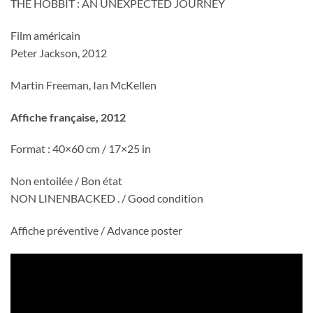
THE HOBBIT : AN UNEXPECTED JOURNEY
Film américain
Peter Jackson, 2012
Martin Freeman, Ian McKellen
Affiche française, 2012
Format : 40×60 cm / 17×25 in
Non entoilée / Bon état
NON LINENBACKED . / Good condition
Affiche préventive / Advance poster