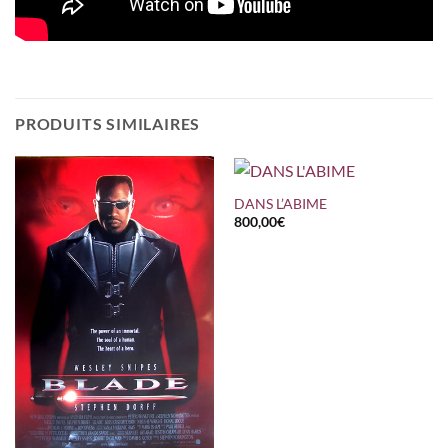
PRODUITS SIMILAIRES
DANS L’ABIME
800,00
€