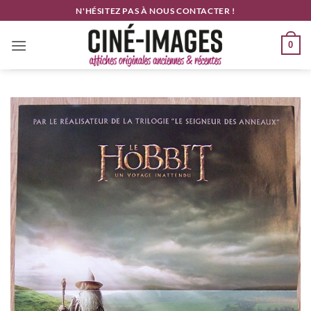
Passer
N'HÉSITEZ PAS À NOUS CONTACTER !
au
contenu
0