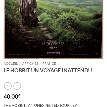
ACCUEIL
/
AFFICHES
/
FRANCE
LE HOBBIT UN VOYAGE INATTENDU
40,00
€
THE HOBBIT : AN UNEXPECTED JOURNEY