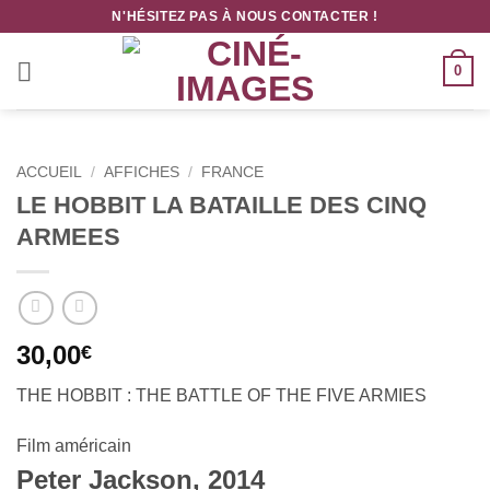
Passer
N'HÉSITEZ PAS À NOUS CONTACTER !
au
contenu
0
ACCUEIL
/
AFFICHES
/
FRANCE
LE HOBBIT LA BATAILLE DES CINQ
ARMEES
30,00
€
THE HOBBIT : THE BATTLE OF THE FIVE ARMIES
Film américain
Peter Jackson, 2014