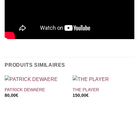
PRODUITS SIMILAIRES
PATRICK DEWAERE
THE PLAYER
80,00
€
150,00
€