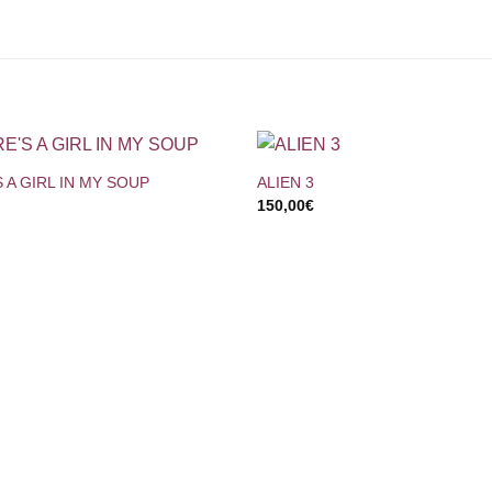
+
 A GIRL IN MY SOUP
ALIEN 3
150,00
€