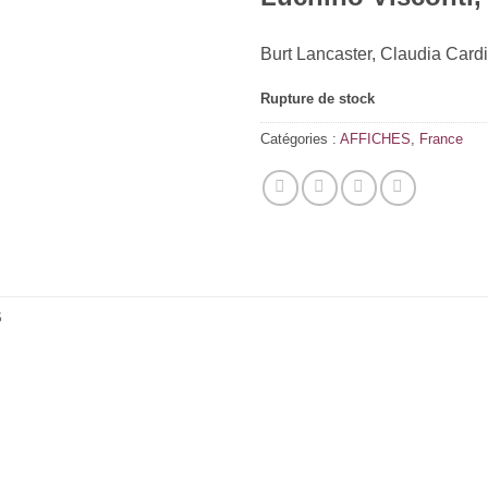
Burt Lancaster, Claudia Cardi
Rupture de stock
Catégories :
AFFICHES
,
France
S