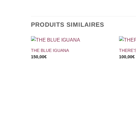
PRODUITS SIMILAIRES
+
+
THE BLUE IGUANA
THERE’S
150,00
€
100,00
€