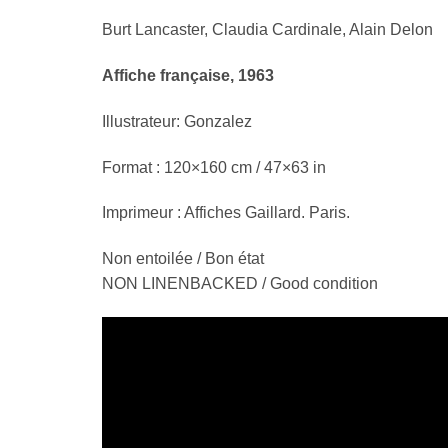
Burt Lancaster, Claudia Cardinale, Alain Delon
Affiche française, 1963
Illustrateur: Gonzalez
Format : 120×160 cm / 47×63 in
Imprimeur : Affiches Gaillard. Paris.
Non entoilée / Bon état
NON LINENBACKED / Good condition