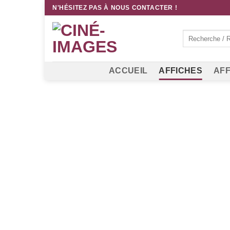
Passer
N'HÉSITEZ PAS À NOUS CONTACTER !
au
contenu
Recherche
pour :
ACCUEIL
AFFICHES
AFF