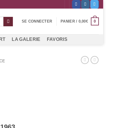
0
SE CONNECTER
PANIER /
0,00
€
RT
LA GALERIE
FAVORIS
CE
 1963