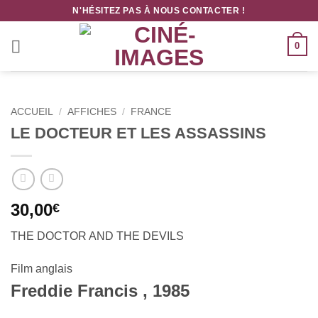
Passer
N'HÉSITEZ PAS À NOUS CONTACTER !
au
contenu
0
ACCUEIL
/
AFFICHES
/
FRANCE
LE DOCTEUR ET LES ASSASSINS
30,00
€
THE DOCTOR AND THE DEVILS
Film
anglais
Freddie Francis , 1985