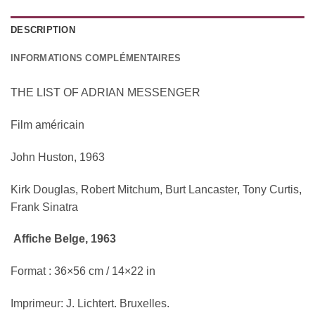
DESCRIPTION
INFORMATIONS COMPLÉMENTAIRES
THE LIST OF ADRIAN MESSENGER
Fi
lm américain
John Huston, 1963
Kirk Douglas, Robert Mitchum, Burt Lancaster, Tony Curtis,
Frank Sinatra
Affiche Belge, 1963
Format : 36×56 cm / 14×22 in
Imprimeur: J. Lichtert. Bruxelles.