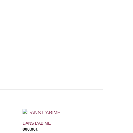
+
DANS L’ABIME
800,00
€