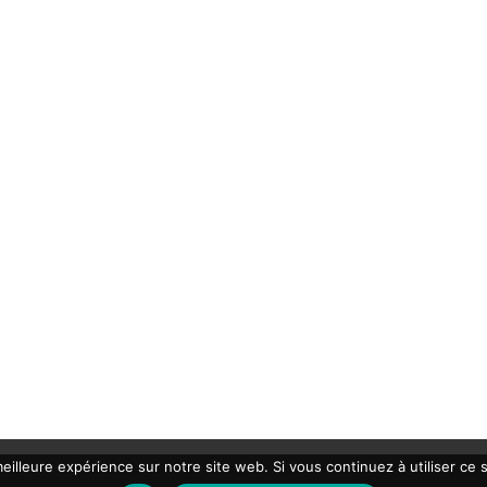
eilleure expérience sur notre site web. Si vous continuez à utiliser ce