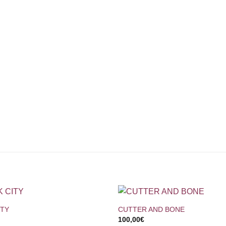
+
ITY
CUTTER AND BONE
100,00
€