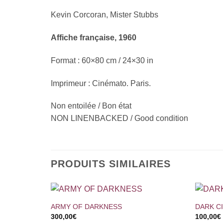
Kevin Corcoran, Mister Stubbs
Affiche française, 1960
Format : 60×80 cm / 24×30 in
Imprimeur : Cinémato. Paris.
Non entoilée / Bon état
NON LINENBACKED / Good condition
PRODUITS SIMILAIRES
+
+
ARMY OF DARKNESS
DARK C
300,00
€
100,00
€