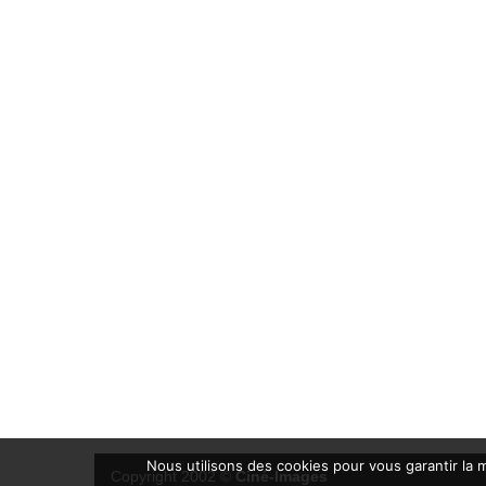
Nous utilisons des cookies pour vous garantir la m
Copyright 2002 ©
Ciné-Images