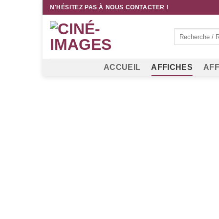
Passer
N'HÉSITEZ PAS À NOUS CONTACTER !
au
contenu
Recherche
pour :
ACCUEIL
AFFICHES
AFF