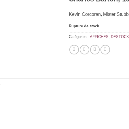
Kevin Corcoran, Mister Stubb
Rupture de stock
Catégories :
AFFICHES
,
DESTOC
S