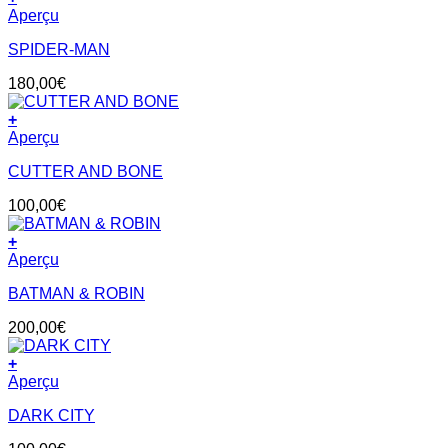
Aperçu
SPIDER-MAN
180,00
€
+
Aperçu
CUTTER AND BONE
100,00
€
+
Aperçu
BATMAN & ROBIN
200,00
€
+
Aperçu
DARK CITY