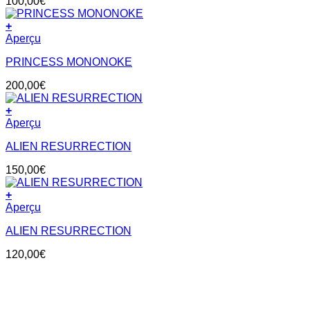
100,00
€
+
Aperçu
PRINCESS MONONOKE
200,00
€
+
Aperçu
ALIEN RESURRECTION
150,00
€
+
Aperçu
ALIEN RESURRECTION
120,00
€