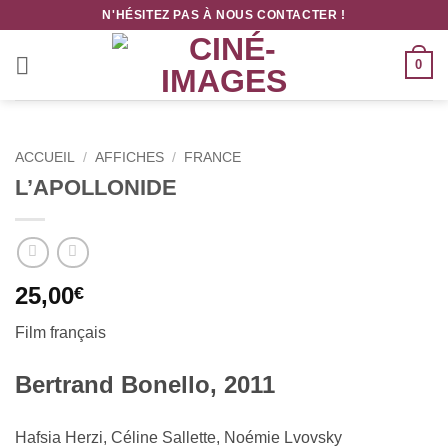
Passer
N'HÉSITEZ PAS À NOUS CONTACTER !
au
contenu
0
ACCUEIL
/
AFFICHES
/
FRANCE
L’APOLLONIDE
25,00
€
Film français
Bertrand Bonello, 2011
Hafsia Herzi, Céline Sallette, Noémie Lvovsky