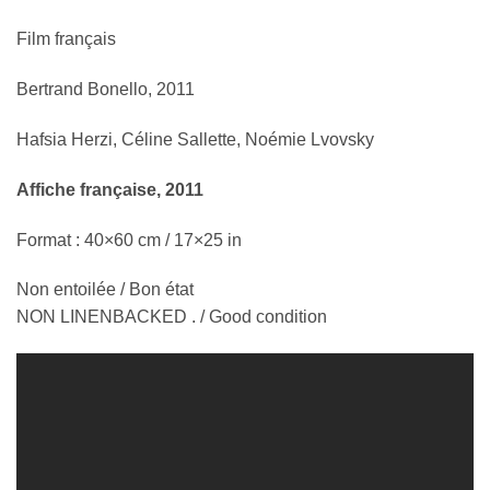
Film français
Bertrand Bonello, 2011
Hafsia Herzi, Céline Sallette, Noémie Lvovsky
Affiche française, 2011
Format : 40×60 cm / 17×25 in
Non entoilée / Bon état
NON LINENBACKED . / Good condition