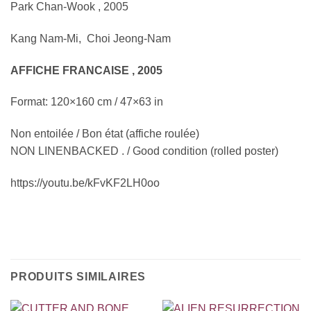
Park Chan-Wook , 2005
Kang Nam-Mi, Choi Jeong-Nam
AFFICHE FRANCAISE , 2005
Format: 120×160 cm / 47×63 in
Non entoilée / Bon état (affiche roulée)
NON LINENBACKED . / Good condition (rolled poster)
https://youtu.be/kFvKF2LH0oo
PRODUITS SIMILAIRES