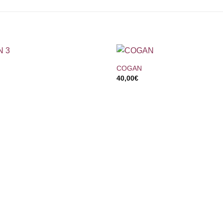
+
COGAN
40,00
€