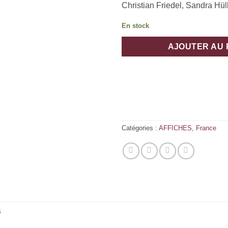
Christian Friedel, Sandra Hül
En stock
AJOUTER AU 
Catégories :
AFFICHES
,
France
S