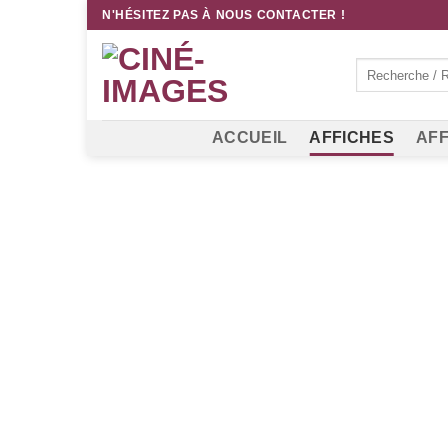
Passer
N'HÉSITEZ PAS À NOUS CONTACTER !
au
contenu
Recherche
pour :
ACCUEIL
AFFICHES
AFF