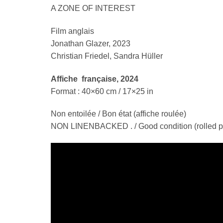
A ZONE OF INTEREST
Film anglais
Jonathan Glazer, 2023
Christian Friedel, Sandra Hüller
Affiche française, 2024
Format : 40×60 cm / 17×25 in
Non entoilée / Bon état (affiche roulée)
NON LINENBACKED . / Good condition (rolled p