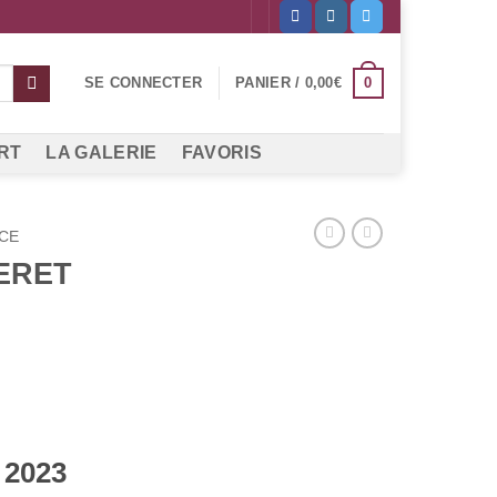
0
SE CONNECTER
PANIER /
0,00
€
RT
LA GALERIE
FAVORIS
CE
TERET
 2023