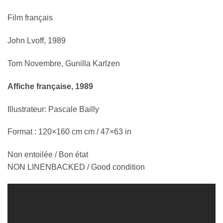
Film français
John Lvoff, 1989
Tom Novembre, Gunilla Karlzen
Affiche française, 1989
Illustrateur: Pascale Bailly
Format : 120×160 cm cm / 47×63 in
Non entoilée / Bon état
NON LINENBACKED / Good condition