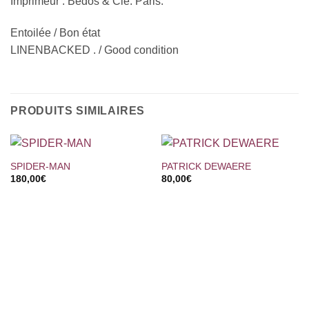
Imprimeur : Bedos & Cie. Paris.
Entoilée / Bon état
LINENBACKED . / Good condition
PRODUITS SIMILAIRES
SPIDER-MAN
PATRICK DEWAERE
180,00
€
80,00
€