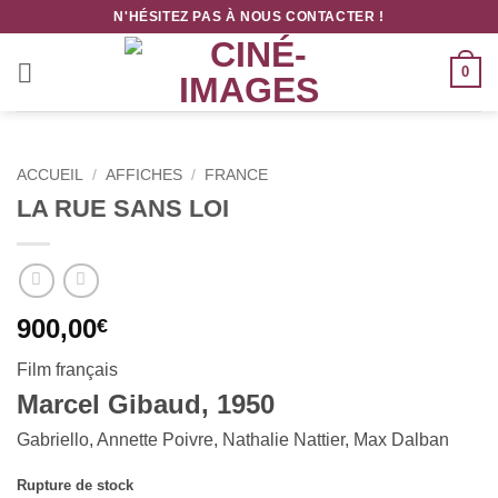
Passer
N'HÉSITEZ PAS À NOUS CONTACTER !
au
contenu
0
ACCUEIL
/
AFFICHES
/
FRANCE
LA RUE SANS LOI
900,00
€
Film français
Marcel Gibaud, 1950
Gabriello, Annette Poivre, Nathalie Nattier, Max Dalban
Rupture de stock