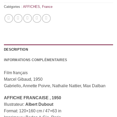
Catégories :
AFFICHES
,
France
DESCRIPTION
INFORMATIONS COMPLÉMENTAIRES
Film français
Marcel Gibaud, 1950
Gabriello, Annette Poivre, Nathalie Nattier, Max Dalban
AFFICHE FRANCAISE , 1950
Illustrateur:
Albert Dubout
Format: 120×160 cm / 47×63 in