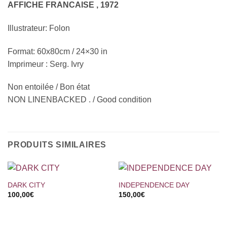
AFFICHE FRANCAISE , 1972
Illustrateur: Folon
Format: 60x80cm / 24×30 in
Imprimeur : Serg. Ivry
Non entoilée / Bon état
NON LINENBACKED . / Good condition
PRODUITS SIMILAIRES
DARK CITY
INDEPENDENCE DAY
100,00
€
150,00
€